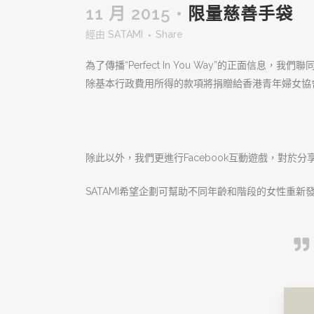
11 月 2015 •
限量慈善手袋
經由
SATAMI
Share
為了傳播“
Perfect In You Way
”的正面信息，我們聯同
除基本行政費用所得的款項將捐贈給香港青年婦女協會
除此以外，我們更進行Facebook互動遊戲，對於分
SATAMI希望企劃可幫助不同年齡和階段的女性重