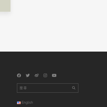
English