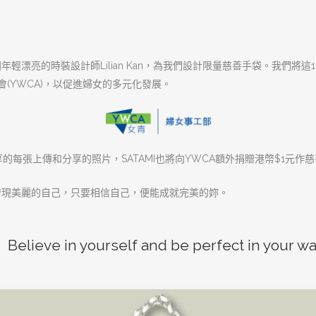
年輕漂亮的時裝設計師Lilian Kan，為我們設計限量慈善手袋。我們將這1
(YWCA)，以促進婦女的多元化發展。
享的每張上傳和分享的照片，SATAMI也將向YWCA額外捐贈港幣$1元作
新發現美麗的自己，只要相信自己，便能成就完美的妳。
Believe in yourself and be perfect in your wa