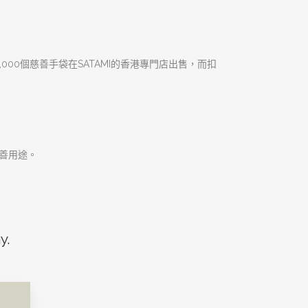
,000個慈善手袋在SATAMI的香港專門店出售，而扣
慈善用途。
y.